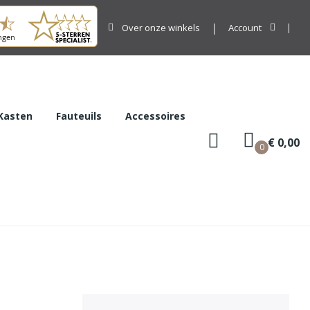
Over onze winkels
Account
Kasten
Fauteuils
Accessoires
€ 0,00
0