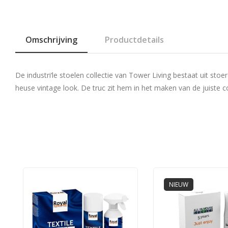
Omschrijving
Productdetails
De industri‘le stoelen collectie van Tower Living bestaat uit sto
heuse vintage look. De truc zit hem in het maken van de juiste co
NIEUW