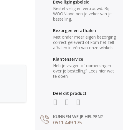
Beveiligingsbeleid
Bestel veilig en vertrouwd. Bij
WOONland ben je zeker van je
bestelling.
Bezorgen en afhalen
Met onder meer eigen bezorging
correct geleverd of kom het zelf
afhalen in één van onze winkels
Klantenservice
Heb je vragen of opmerkingen
over je bestelling? Lees hier wat
te doen.
Deel dit product
KUNNEN WE JE HELPEN?
0511 449 175