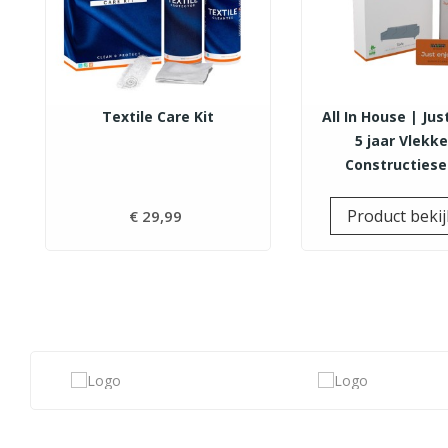
Textile Care Kit
All In House | Jus
5 jaar Vlekk
Constructiese
Product beki
€ 29,99
Prijs