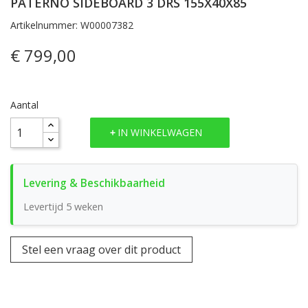
PATERNO SIDEBOARD 3 DRS 155X40X85
Artikelnummer: W00007382
€ 799,00
Aantal
IN WINKELWAGEN
Levertijd 5 weken
Stel een vraag over dit product