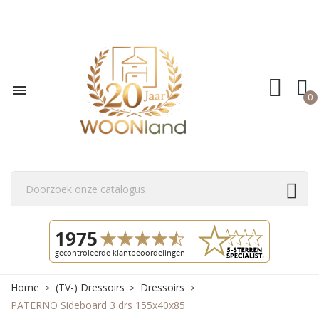

0
Home
(TV-) Dressoirs
Dressoirs
PATERNO Sideboard 3 drs 155x40x85