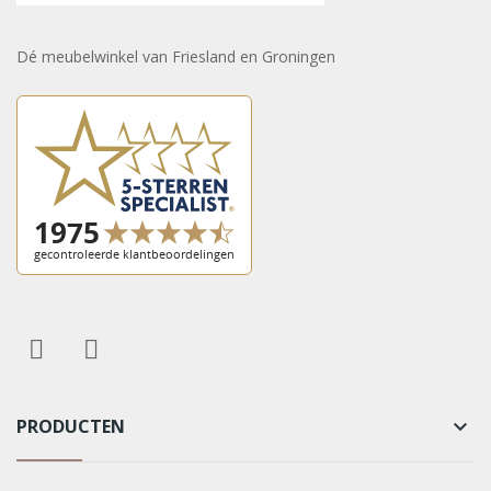
Dé meubelwinkel van Friesland en Groningen
PRODUCTEN
keyboard_arrow_down