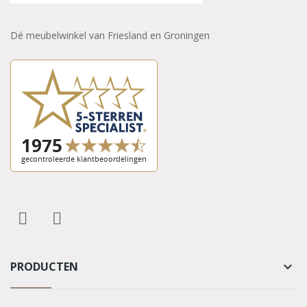
Dé meubelwinkel van Friesland en Groningen
PRODUCTEN
keyboard_arrow_down