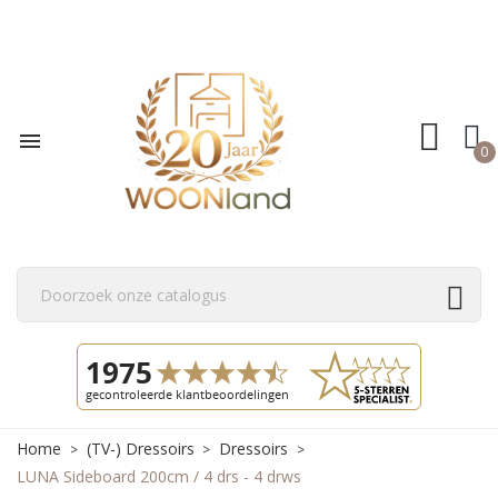

0
Home
(TV-) Dressoirs
Dressoirs
LUNA Sideboard 200cm / 4 drs - 4 drws