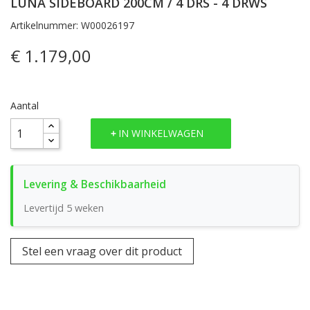
LUNA SIDEBOARD 200CM / 4 DRS - 4 DRWS
Artikelnummer: W00026197
€ 1.179,00
Aantal
IN WINKELWAGEN
Levertijd 5 weken
Stel een vraag over dit product