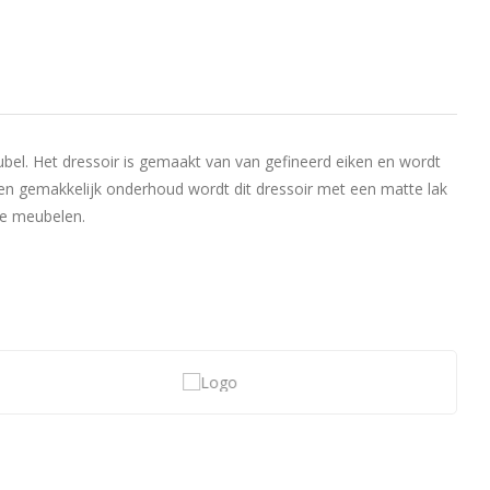
 meubel. Het dressoir is gemaakt van van gefineerd eiken en wordt
en gemakkelijk onderhoud wordt dit dressoir met een matte lak
re meubelen.