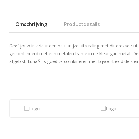
Omschrijving
Productdetails
Geef jouw interieur een natuurlijke uitstraling met dit dressoir u
gecombineerd met een metalen frame in de kleur gun metal. De p
afgelakt. LunaÂ is goed te combineren met bijvoorbeeld de klei