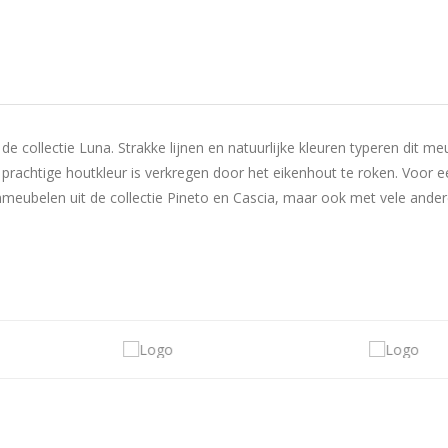
it de collectie Luna. Strakke lijnen en natuurlijke kleuren typeren dit
rachtige houtkleur is verkregen door het eikenhout te roken. Voor e
nmeubelen uit de collectie Pineto en Cascia, maar ook met vele ande