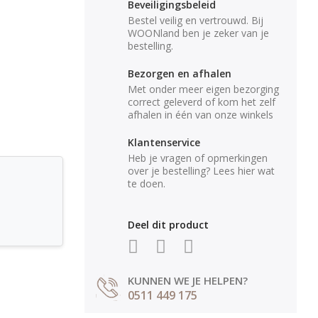
Beveiligingsbeleid
Bestel veilig en vertrouwd. Bij
WOONland ben je zeker van je
bestelling.
Bezorgen en afhalen
Met onder meer eigen bezorging
correct geleverd of kom het zelf
afhalen in één van onze winkels
Klantenservice
Heb je vragen of opmerkingen
over je bestelling? Lees hier wat
te doen.
Deel dit product
KUNNEN WE JE HELPEN?
0511 449 175