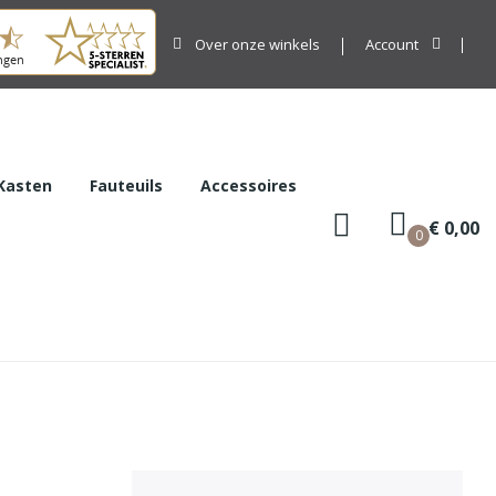
Over onze winkels
Account
Kasten
Fauteuils
Accessoires
€ 0,00
0