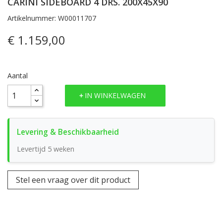
CARINI SIDEBOARD 4 DRS. 200X45X90
Artikelnummer: W00011707
€ 1.159,00
Aantal
IN WINKELWAGEN
Levertijd 5 weken
Stel een vraag over dit product