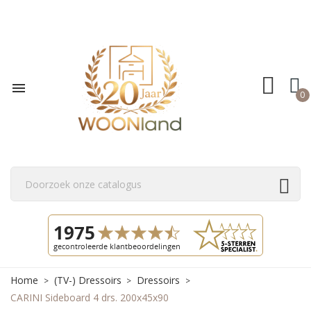

0
Home
(TV-) Dressoirs
Dressoirs
CARINI Sideboard 4 drs. 200x45x90