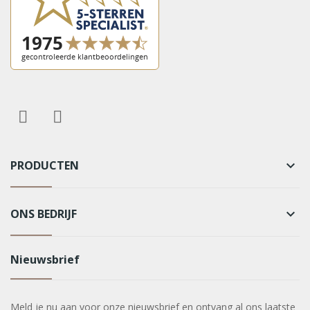
PRODUCTEN
keyboard_arrow_down
ONS BEDRIJF
keyboard_arrow_down
Nieuwsbrief
Meld je nu aan voor onze nieuwsbrief en ontvang al ons laatste