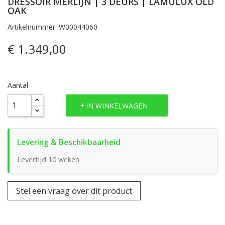
DRESSOIR MERLIJN | 3 DEURS | LAMULUX OLD
OAK
Artikelnummer: W00044060
€ 1.349,00
Aantal
IN WINKELWAGEN
Levertijd 10 weken
Stel een vraag over dit product