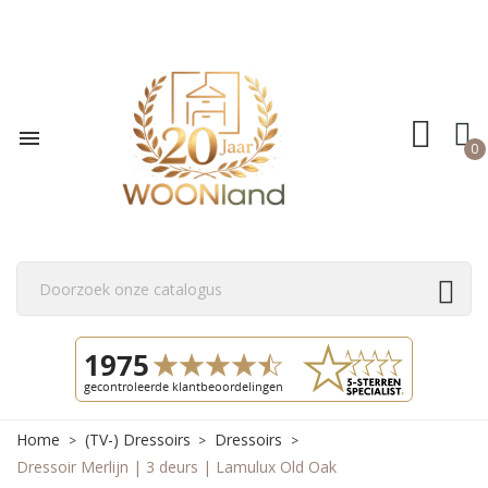

0
Home
(TV-) Dressoirs
Dressoirs
Dressoir Merlijn | 3 deurs | Lamulux Old Oak