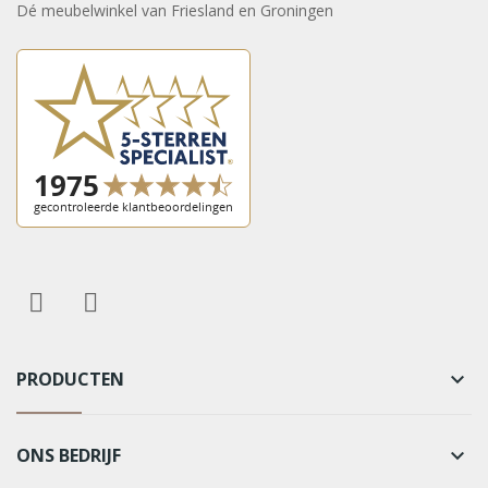
Dé meubelwinkel van Friesland en Groningen
PRODUCTEN
keyboard_arrow_down
ONS BEDRIJF
keyboard_arrow_down