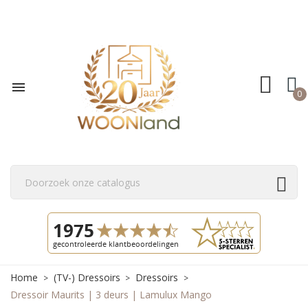

0
Home
(TV-) Dressoirs
Dressoirs
Dressoir Maurits | 3 deurs | Lamulux Mango