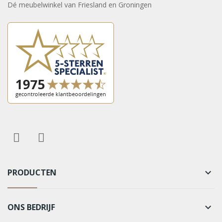
Dé meubelwinkel van Friesland en Groningen
PRODUCTEN
keyboard_arrow_down
ONS BEDRIJF
keyboard_arrow_down