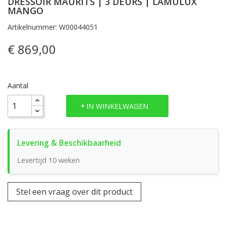
DRESSOIR MAURITS | 3 DEURS | LAMULUX
MANGO
Artikelnummer: W00044051
€ 869,00
Aantal
IN WINKELWAGEN
Levertijd 10 weken
Stel een vraag over dit product