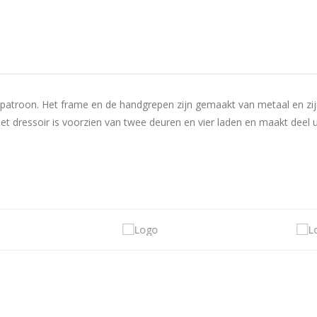
tpatroon.
Het frame en de handgrepen zijn gemaakt van metaal en zij
et dressoir is voorzien van twee deuren en vier laden en maakt deel ui