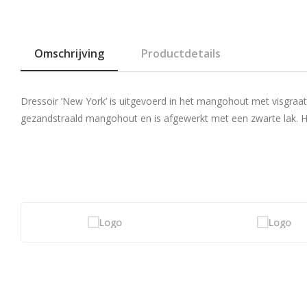
Omschrijving
Productdetails
Dressoir ‘New York’ is uitgevoerd in het mangohout met visgraa
gezandstraald mangohout en is afgewerkt met een zwarte lak.
H