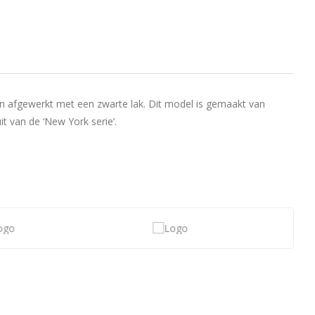
n afgewerkt met een zwarte lak.
Dit model is gemaakt van
t van de ‘New York serie’.