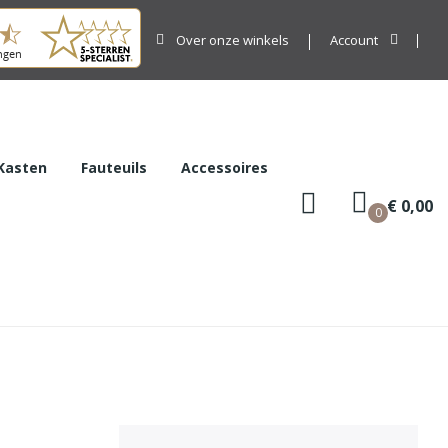
Over onze winkels
Account
Kasten
Fauteuils
Accessoires
€ 0,00
0