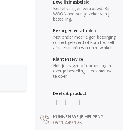
Beveiligingsbeleid
Bestel veilig en vertrouwd. Bij
WOONland ben je zeker van je
bestelling.
Bezorgen en afhalen
Met onder meer eigen bezorging
correct geleverd of kom het zelf
afhalen in één van onze winkels
Klantenservice
Heb je vragen of opmerkingen
over je bestelling? Lees hier wat
te doen.
Deel dit product
KUNNEN WE JE HELPEN?
0511 449 175