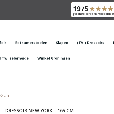
fels
Eetkamerstoelen
Slapen
(TV-) Dressoirs
 Twijzelerheide
Winkel Groningen
65 cm
DRESSOIR NEW YORK | 165 CM