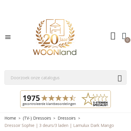

0
Home
(TV-) Dressoirs
Dressoirs
Dressoir Sophie | 3 deurs/3 laden | Lamulux Dark Mango