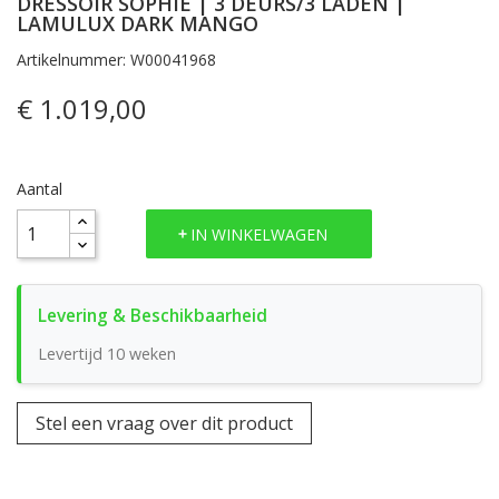
DRESSOIR SOPHIE | 3 DEURS/3 LADEN |
LAMULUX DARK MANGO
Artikelnummer: W00041968
€ 1.019,00
Aantal
IN WINKELWAGEN
Levertijd 10 weken
Stel een vraag over dit product