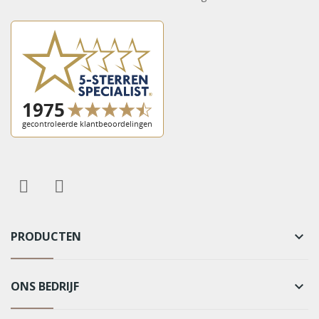
PRODUCTEN
keyboard_arrow_down
ONS BEDRIJF
keyboard_arrow_down