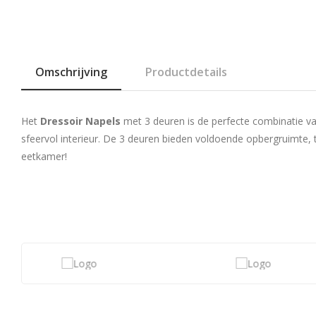
Omschrijving
Productdetails
Het
Dressoir Napels
met 3 deuren is de perfecte combinatie va
sfeervol interieur. De 3 deuren bieden voldoende opbergruimte, t
eetkamer!