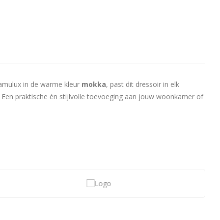
 Lamulux in de warme kleur
mokka
, past dit dressoir in elk
k. Een praktische én stijlvolle toevoeging aan jouw woonkamer of