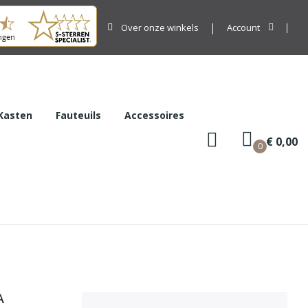
Over onze winkels
Account
Kasten
Fauteuils
Accessoires
€ 0,00
0
A