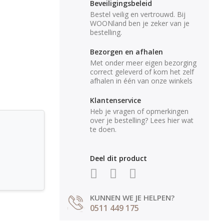
Beveiligingsbeleid
Bestel veilig en vertrouwd. Bij
WOONland ben je zeker van je
bestelling.
Bezorgen en afhalen
Met onder meer eigen bezorging
correct geleverd of kom het zelf
afhalen in één van onze winkels
Klantenservice
Heb je vragen of opmerkingen
over je bestelling? Lees hier wat
te doen.
Deel dit product
KUNNEN WE JE HELPEN?
0511 449 175