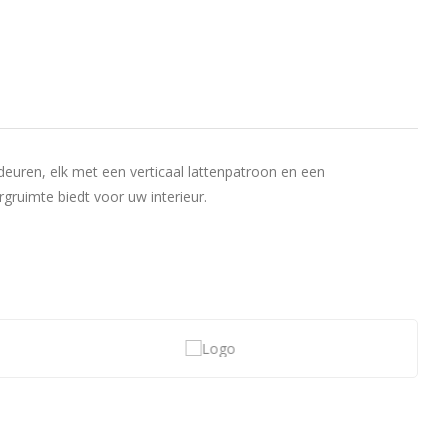
euren, elk met een verticaal lattenpatroon en een
rgruimte biedt voor uw interieur.