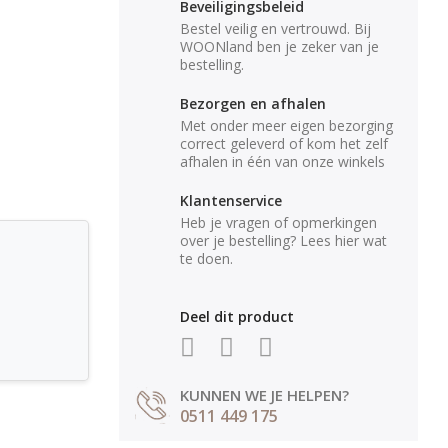
Beveiligingsbeleid
Bestel veilig en vertrouwd. Bij
WOONland ben je zeker van je
bestelling.
Bezorgen en afhalen
Met onder meer eigen bezorging
correct geleverd of kom het zelf
afhalen in één van onze winkels
Klantenservice
Heb je vragen of opmerkingen
over je bestelling? Lees hier wat
te doen.
Deel dit product
KUNNEN WE JE HELPEN?
0511 449 175