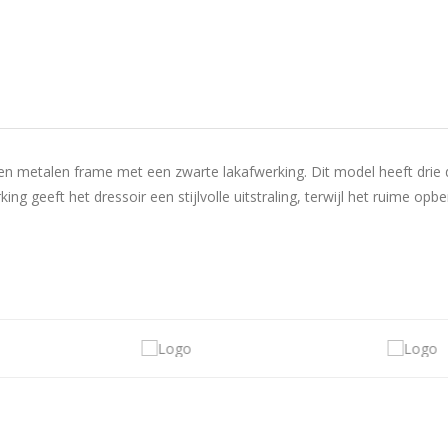
en metalen frame met een zwarte lakafwerking. Dit model heeft drie d
g geeft het dressoir een stijlvolle uitstraling, terwijl het ruime opbe