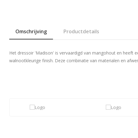
Omschrijving
Productdetails
Het dressoir 'Madison' is vervaardigd van mangohout en heeft e
walnootkleurige finish. Deze combinatie van materialen en afwerkin