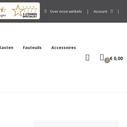
Over onze winkels
Account
Kasten
Fauteuils
Accessoires
€ 0,00
0