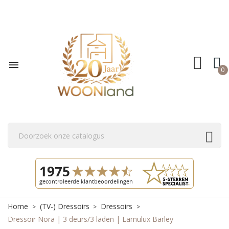

0
Home
(TV-) Dressoirs
Dressoirs
Dressoir Nora | 3 deurs/3 laden | Lamulux Barley