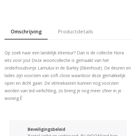
Omschrijving
Productdetails
Op zoek naar een landelijk interieur? Dan is de collectie Nora
iets voor jou! Deze wooncollectie is gemaakt van het
onderhoudsvrije Lamulux in de Barley (Eikenhout). De deuren en
lades zijn voorzien van soft-close waardoor deze gemakkelijk
open en dicht gaan. De vitrinekasten kunnen nog voorzien
worden van led-verlichting, zo breng je nog meer sfeer in je
woning.Ê
Beveiligingsbeleid
Bestel veilig en vertrouwd. Bij WOONland ben