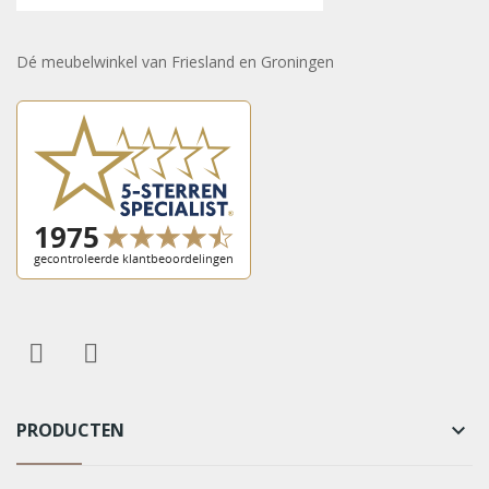
Dé meubelwinkel van Friesland en Groningen
PRODUCTEN
keyboard_arrow_down