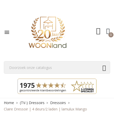

0
Home
(TV-) Dressoirs
Dressoirs
Claire Dressoir | 4 deurs/2 laden | lamulux Mango