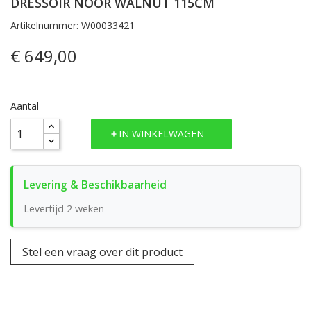
DRESSOIR NOOR WALNUT 115CM
Artikelnummer: W00033421
€ 649,00
Aantal
IN WINKELWAGEN
Levertijd 2 weken
Stel een vraag over dit product