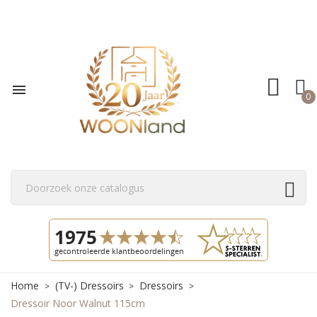

0
Home
(TV-) Dressoirs
Dressoirs
Dressoir Noor Walnut 115cm