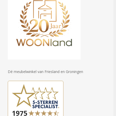
Dé meubelwinkel van Friesland en Groningen