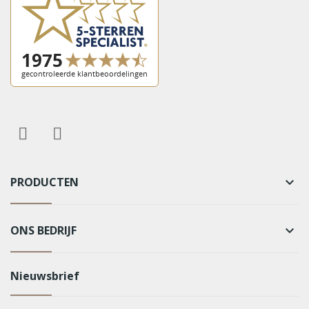
PRODUCTEN
keyboard_arrow_down
ONS BEDRIJF
keyboard_arrow_down
Nieuwsbrief