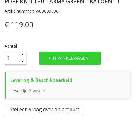
POEF KNITTED - ARMY GREEN - KATOEN - L
Artikelnummer: W00009036
€ 119,00
Aantal
IN WINKELWAGEN
Levertijd 3 weken
Stel een vraag over dit product