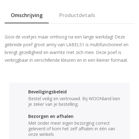
Omschrijving
Productdetails
Gooi de voetjes maar omhoog na een lange werkdag! Deze
gebreide poef groot army van LABEL51 is multifunctioneel en
brengt gezelligheid en warmte met zich mee. Deze poef is
verkrijgbaar in verschillende kleuren en in een kleiner formaat.
Beveiligingsbeleid
Bestel veilig en vertrouwd. Bij WOONland ben
je zeker van je bestelling.
Bezorgen en afhalen
Met onder meer eigen bezorging correct
geleverd of kom het zelf afhalen in één van
onze winkels