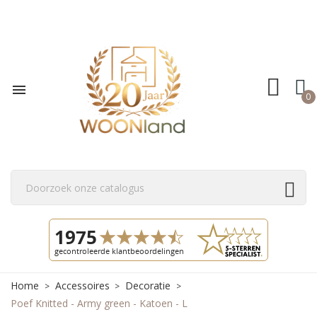

0
Home
Accessoires
Decoratie
Poef Knitted - Army green - Katoen - L