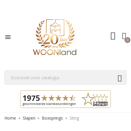

0
Home
Slapen
Boxsprings
Sting