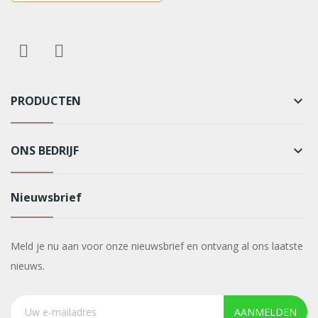
PRODUCTEN
keyboard_arrow_down
ONS BEDRIJF
keyboard_arrow_down
Nieuwsbrief
Meld je nu aan voor onze nieuwsbrief en ontvang al ons laatste
nieuws.
AANMELDEN