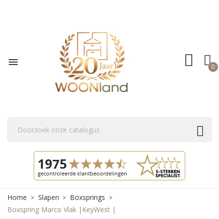

0
Home
Slapen
Boxsprings
Boxspring Marco Vlak |KeyWest |