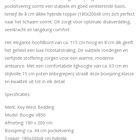
pocketvering vormt een stabiele en goed ventilerende basis,
terwijl de 8 cm dikke hybride topper (180x200x8 cm) zich perfect
naar het lichaam vormt. Dit zorgt voor optimale drukverdeling,
veerkracht en langdurig comfort.
Het elegante hoofdbord van ca. 115 cm hoog en 8 cm dik geeft
het geheel een luxe hoteluitstraling. De subtiele rondingen en
verfijnde stoffering zorgen voor een warme, moderne
ambiance. Met een comfortabele lighoogte van ca. 63 cm en
stijlvolle 15 cm poten (inbegrepen) straalt deze boxspring klasse
en kwaliteit uit tot in elk detail.
Specificaties:
Merk: Key West Bedding
Model: Boogie V850
Afmeting: 180 x 200 cm
Boxspring: ca. 44 cm pocketvering
Topper: 180x200x8 cm hybride