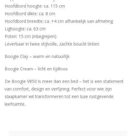
Hoofdbord hoogte: ca. 115 cm
Hoofdbord dikte: ca. 8 cm
Hoofdbord breedte: ca. +4 cm afhankelijk van afmeting
Lighoogte: ca. 63 cm
Poten: 15 cm (inbegrepen)
Leverbaar in twee stijlvolle, zachte bouclé tinten:
Boogie Clay – warm en natuurlijk
Boogie Cream – licht en tijdloos
De Boogie V850 is meer dan een bed – het is een statement
van comfort, design en verfijning. Perfect voor wie zijn
slaapkamer wil transformeren tot een luxe rustgevende
leefruimte.