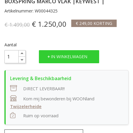
BOXSPRING MARCO VLAK |KEYWEST |
Artikelnummer: W00044325
€ 1.250,00
€ 249,00 KORTING
€ 1.499,00
Aantal
IN WINKELWAGEN
DIRECT LEVERBAAR!!
Kom mij bewonderen bij WOONland
Twijzelerheide
Ruim op voorraad