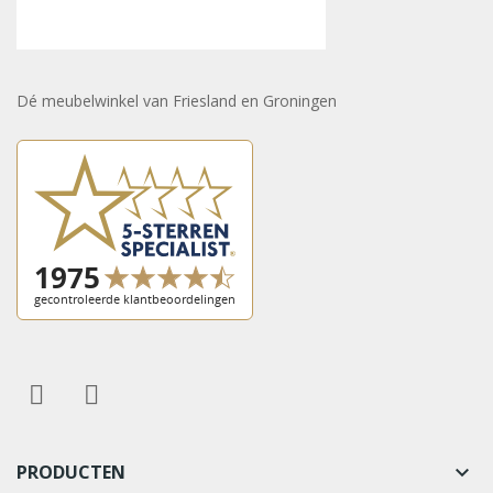
Dé meubelwinkel van Friesland en Groningen
PRODUCTEN
keyboard_arrow_down