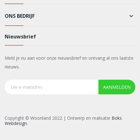
ONS BEDRIJF
keyboard_arrow_down
Nieuwsbrief
Meld je nu aan voor onze nieuwsbrief en ontvang al ons laatste
nieuws.
AANMELDEN
Copyright © Woonland 2022 | Ontwerp en realisatie
Boks
Webdesign
.