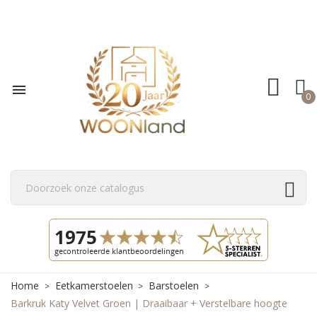

0
Home
Eetkamerstoelen
Barstoelen
Barkruk Katy Velvet Groen | Draaibaar + Verstelbare hoogte