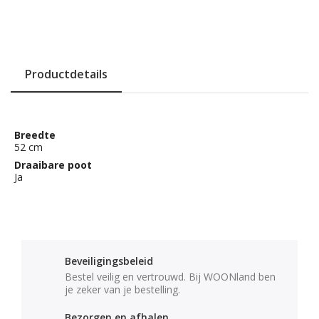
Productdetails
Breedte
52 cm
Draaibare poot
Ja
Beveiligingsbeleid
Bestel veilig en vertrouwd. Bij WOONland ben
je zeker van je bestelling.
Bezorgen en afhalen