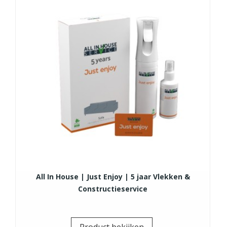
All In House | Just Enjoy | 5 jaar Vlekken &
Constructieservice
Prijs
Product bekijken