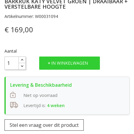
BARKRUK KATY VELVET GROEN | DRAAIBAAR +
VERSTELBARE HOOGTE
Artikelnummer: W00031094
€ 169,00
Aantal
IN WINKELWAGEN
Niet op voorraad
Levertijd is:
4 weken
Stel een vraag over dit product