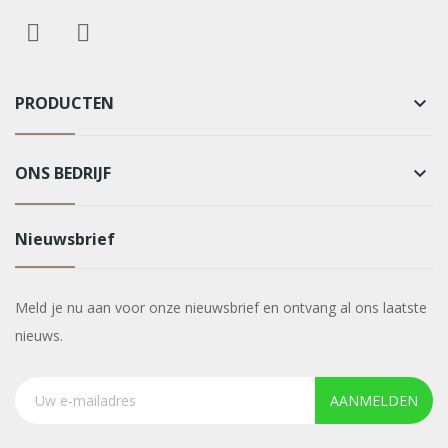
PRODUCTEN
keyboard_arrow_down
ONS BEDRIJF
keyboard_arrow_down
Nieuwsbrief
Meld je nu aan voor onze nieuwsbrief en ontvang al ons laatste
nieuws.
AANMELDEN