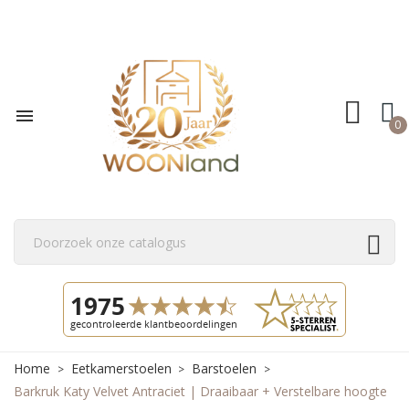

0
Home
Eetkamerstoelen
Barstoelen
Barkruk Katy Velvet Antraciet | Draaibaar + Verstelbare hoogte