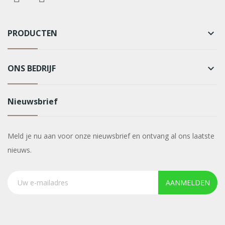
PRODUCTEN
keyboard_arrow_down
ONS BEDRIJF
keyboard_arrow_down
Nieuwsbrief
Meld je nu aan voor onze nieuwsbrief en ontvang al ons laatste
nieuws.
AANMELDEN