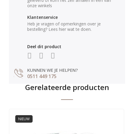
geleverd of kom het zelf afhalen in één van
onze winkels
Klantenservice
Heb je vragen of opmerkingen over je
bestelling? Lees hier wat te doen.
Deel dit product
KUNNEN WE JE HELPEN?
0511 449 175
Gerelateerde producten
NIEUW