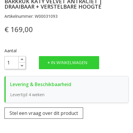
BARKRUK KATY VELVET ANTRACIET |
DRAAIBAAR + VERSTELBARE HOOGTE
Artikelnummer: W00031093
€ 169,00
Aantal
IN WINKELWAGEN
Levertijd 4 weken
Stel een vraag over dit product