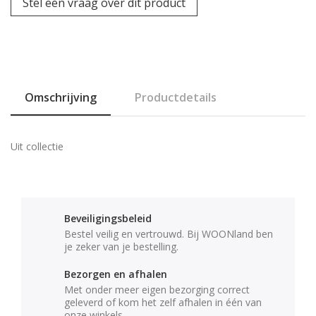
Stel een vraag over dit product
Omschrijving
Productdetails
Uit collectie
Beveiligingsbeleid
Bestel veilig en vertrouwd. Bij WOONland ben
je zeker van je bestelling.
Bezorgen en afhalen
Met onder meer eigen bezorging correct
geleverd of kom het zelf afhalen in één van
onze winkels