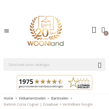

0
Home
Eetkamerstoelen
Barstoelen
Barkruk Corsa Cognac | Draaibaar + Verstelbare hoogte