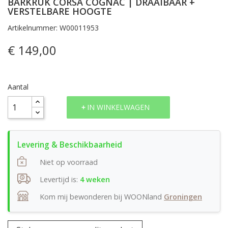
BARKRUK CORSA COGNAC | DRAAIBAAR +
VERSTELBARE HOOGTE
Artikelnummer: W00011953
€ 149,00
Aantal
IN WINKELWAGEN
Niet op voorraad
Levertijd is:
4 weken
Kom mij bewonderen bij WOONland
Groningen