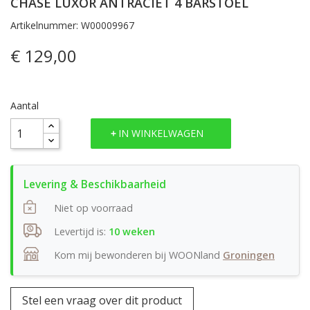
CHASE LUXOR ANTRACIET 4 BARSTOEL
Artikelnummer: W00009967
€ 129,00
Aantal
IN WINKELWAGEN
Niet op voorraad
Levertijd is:
10 weken
Kom mij bewonderen bij WOONland
Groningen
Stel een vraag over dit product