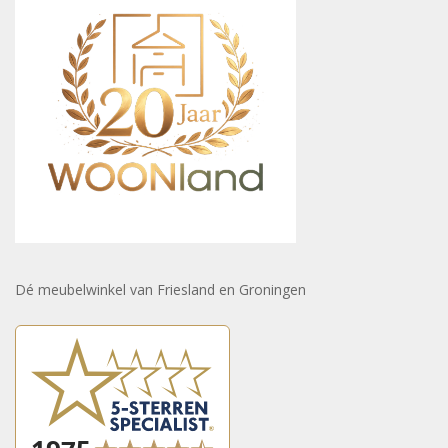
Dé meubelwinkel van Friesland en Groningen