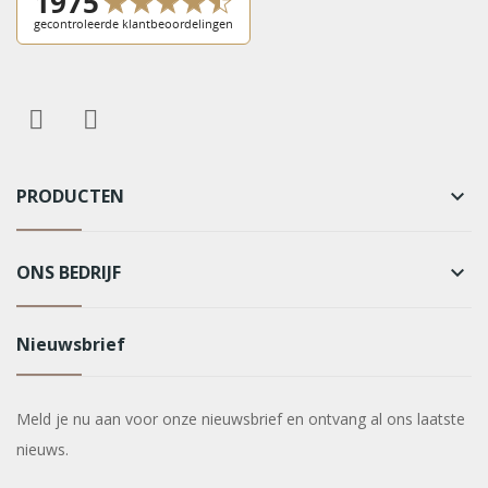
PRODUCTEN
keyboard_arrow_down
ONS BEDRIJF
keyboard_arrow_down
Nieuwsbrief
Meld je nu aan voor onze nieuwsbrief en ontvang al ons laatste
nieuws.