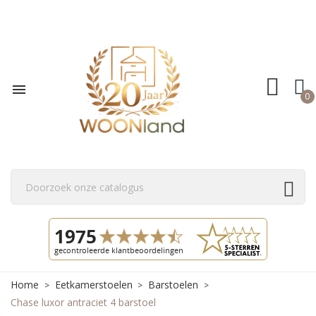

0
Home
Eetkamerstoelen
Barstoelen
Chase luxor antraciet 4 barstoel