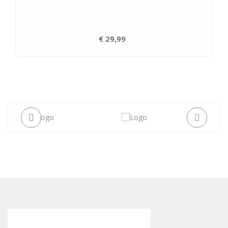
€ 29,99
Prijs