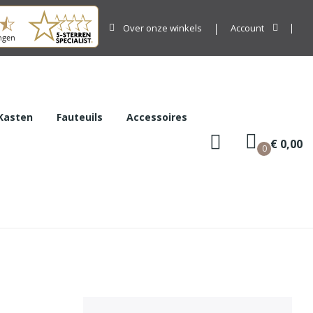
Over onze winkels
Account
Kasten
Fauteuils
Accessoires
€ 0,00
0