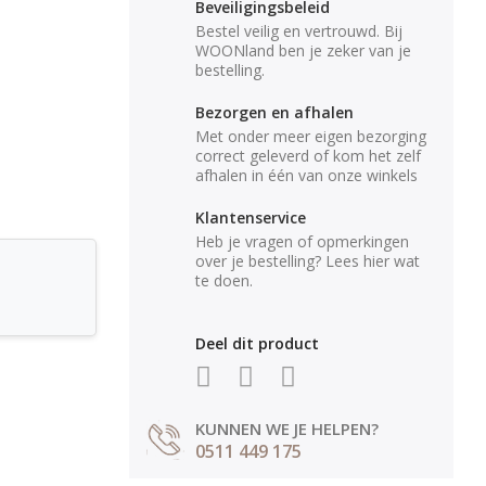
Beveiligingsbeleid
Bestel veilig en vertrouwd. Bij
WOONland ben je zeker van je
bestelling.
Bezorgen en afhalen
Met onder meer eigen bezorging
correct geleverd of kom het zelf
afhalen in één van onze winkels
Klantenservice
Heb je vragen of opmerkingen
over je bestelling? Lees hier wat
te doen.
Deel dit product
KUNNEN WE JE HELPEN?
0511 449 175