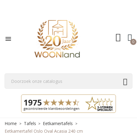

0
Home
Tafels
Eetkamertafels
Eetkamertafel Oslo Oval Acasia 240 cm