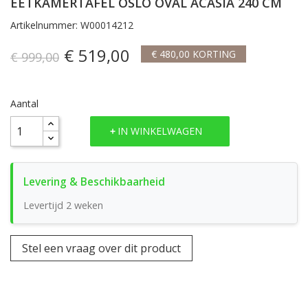
EETKAMERTAFEL OSLO OVAL ACASIA 240 CM
Artikelnummer: W00014212
€ 519,00
€ 480,00 KORTING
€ 999,00
Aantal
IN WINKELWAGEN
Levertijd 2 weken
Stel een vraag over dit product