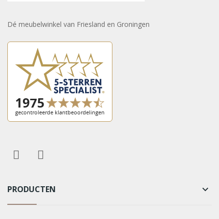
Dé meubelwinkel van Friesland en Groningen
PRODUCTEN
keyboard_arrow_down