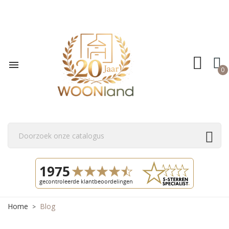

0
Home
Blog