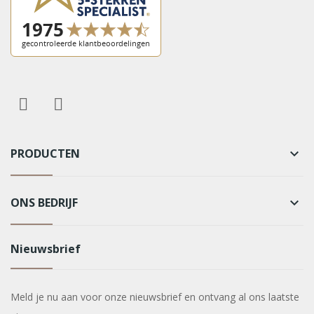
PRODUCTEN
keyboard_arrow_down
ONS BEDRIJF
keyboard_arrow_down
Nieuwsbrief
Meld je nu aan voor onze nieuwsbrief en ontvang al ons laatste